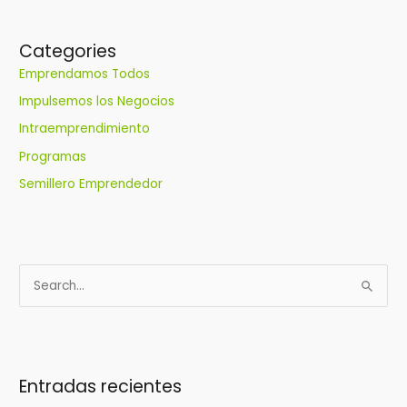
Categories
Emprendamos Todos
Impulsemos los Negocios
Intraemprendimiento
Programas
Semillero Emprendedor
B
u
s
c
Entradas recientes
a